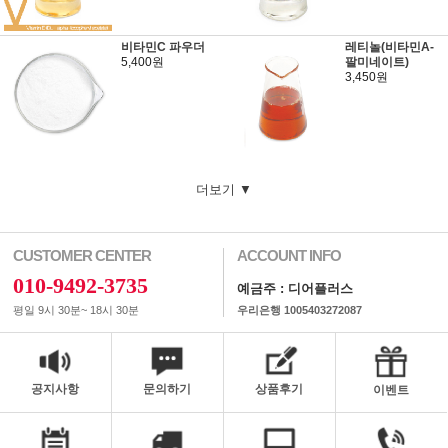
비타민C 파우더
레티놀(비타민A-
5,400원
팔미네이트)
3,450원
더보기 ▼
CUSTOMER CENTER
ACCOUNT INFO
010-9492-3735
예금주 : 디어플러스
평일 9시 30분~ 18시 30분
우리은행 1005403272087
공지사항
문의하기
상품후기
이벤트