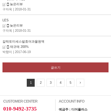
늦은리뷰
구자옥
| 2018-01-31
LES
늦은리뷰
구자옥
| 2018-01-31
갈락토미세스발효여과물원액
재규매 200%
박향미
| 2017-06-19
글쓰기
1
2
3
4
5
CUSTOMER CENTER
ACCOUNT INFO
010-9492-3735
예금주 : 디어플러스